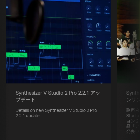
Synthesizer V Studio 2 Pro 2.2.1 アッ
Synt
プデート
ンサ
Details on new Synthesizer V Studio 2 Pro
歌声合成
2.2.1 update
Stud
ョン 
品「ア
発表い