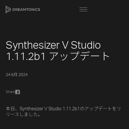
Synthesizer V Studio
[title]
1.11.2b1 アップデート
[caption]
[about]
24 6月 2024
Share
Trackname
次
本日、Synthesizer V Studio 1.11.2b1のアップデートをリ
Loading
次
Vocal Mode
リースしました。