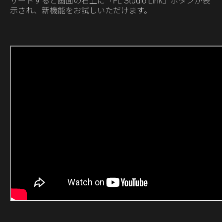
サートすると画面の右上に「FL Studio Link」ボタンが表
示され、新機能をお試しいただけます。