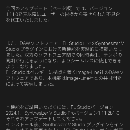
今回のアップデート（ベータ版）では、バージョン
1.11.0発表以降にユーザーの皆様から寄せられた不具合
を修正いたしました。
また、DAWソフトフェア「FL Studio」でのSynthesizer V
Studio プラグインにおける新機能を実験的に搭載いたし
ました。双方のソフトフェア間での同時再生、テンポの
同期が行えるようになり、よりシームレスに使用できる
ようになりました。
FL Studioはベルギーに拠点を置くImage-Line社のDAWソ
フトウェアであり、本機能はImage-Line社との共同開発
によって実現しました。
本機能をご試用いただくには、FL Studioバージョン
2024.1、Synthesizer V Studio Proバージョン1.11.2b1に
それぞれアップデートしてください。
インストール後、Synthesizer V Studio プラグインをイン