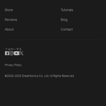
Store
Tutorials
Reviews
Blog
About
Contact
フォローする
Privacy Policy
©2020-2025 Dreamtonics Co., Ltd. All Rights Reserved.