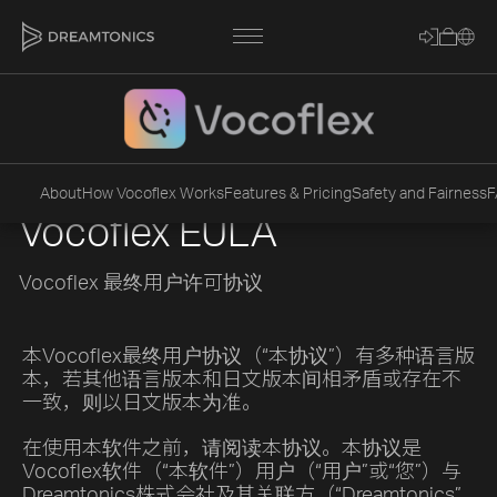
[title]
About
How Vocoflex Works
Features & Pricing
Safety and Fairness
F
Vocoflex EULA
[caption]
[about]
Vocoflex 最终用户许可协议
本Vocoflex最终用户协议（“本协议”）有多种语言版
Trackname
本，若其他语言版本和日文版本间相矛盾或存在不
一致，则以日文版本为准。
Loading
Vocal Mode
在使用本软件之前，请阅读本协议。本协议是
Vocoflex软件（“本软件”）用户（“用户”或“您”）与
Dreamtonics株式会社及其关联方（“Dreamtonics”