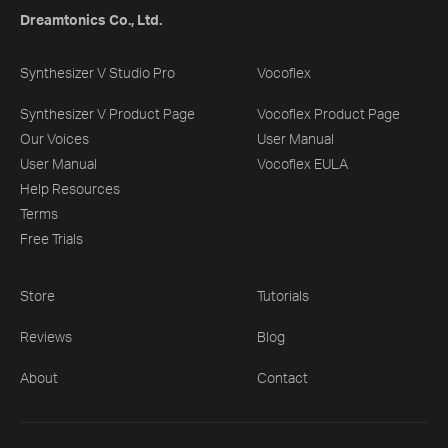
Dreamtonics Co., Ltd.
Synthesizer V Studio Pro
Vocoflex
Synthesizer V Product Page
Vocoflex Product Page
Our Voices
User Manual
User Manual
Vocoflex EULA
Help Resources
Terms
Free Trials
Store
Tutorials
Reviews
Blog
About
Contact